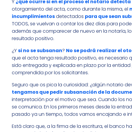
Y
¿qué ocurre si en el proceso el notario detec
otorgamiento del acta, como durante la misma, el
incumplimientos
detectados
para que sean su
TODOS, se vuelvan a contar los diez días para poder
además que comparecer de nuevo en la notaría, los
resultado positivo.
¿Y
si no se subsanan
?
No se podrá
realizar el ot
que el acta tenga resultado positivo, es necesar
sido entregada y explicada en plazo por la entidad 
comprendida por los solicitantes.
Seguro que os pica la curiosidad: ¿algún notario 
tengamos que pedir subsanación de la documen
interpretación por el motivo que sea. Cuando los n
se comunica. En los primeros meses desde la entrada
pasado ya un tiempo, todos vamos encajando e inte
Está claro que, a la firma de la escritura, el banc