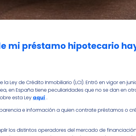
de mi préstamo hipotecario ha
la Ley de Crédito Inmobiliario (LCI). Entró en vigor en jun
ea, en España tiene peculiaridades que no se dan en otr
sobre esta Ley
aquí
.
ansparencia e información a quien contrate préstamos o cr
lir los distintos operadores del mercado de financiació