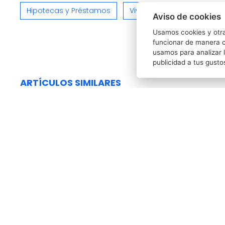
Hipotecas y Préstamos
Viviendas e Inmuebles
Aviso de cookies
Usamos cookies y otra
funcionar de manera c
usamos para analizar l
publicidad a tus gusto
ARTÍCULOS SIMILARES