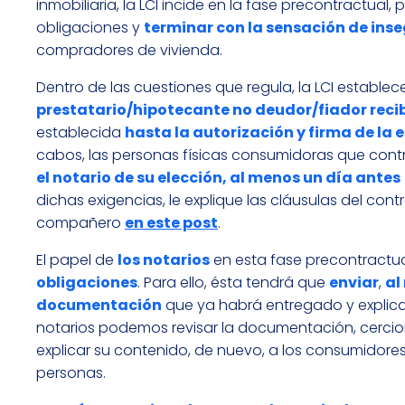
inmobiliaria, la LCI incide en la fase precontractua
obligaciones y
terminar con la sensación de inse
compradores de vivienda.
Dentro de las cuestiones que regula, la LCI estable
prestatario/hipotecante no deudor/fiador reci
establecida
hasta la autorización y firma de la 
cabos, las personas físicas consumidoras que cont
el notario de su elección, al menos un día antes
dichas exigencias, le explique las cláusulas del con
compañero
en este post
.
El papel de
los notarios
en esta fase precontractu
obligaciones
. Para ello, ésta tendrá que
enviar
,
al
documentación
que ya habrá entregado y explicad
notarios podemos revisar la documentación, cercio
explicar su contenido, de nuevo, a los consumidores
personas.