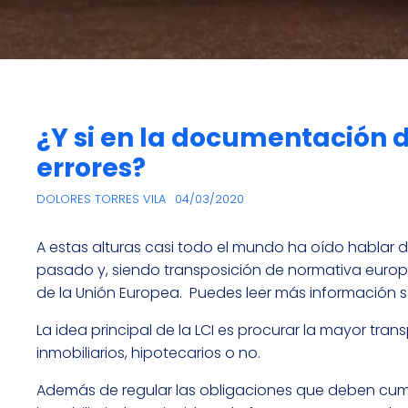
¿Y si en la documentación 
errores?
DOLORES TORRES VILA
04/03/2020
A estas alturas casi todo el mundo ha oído hablar de 
pasado y, siendo transposición de normativa europ
de la Unión Europea. Puedes leer más información 
La idea principal de la LCI es procurar la mayor tr
inmobiliarios, hipotecarios o no.
Además de regular las obligaciones que deben cump