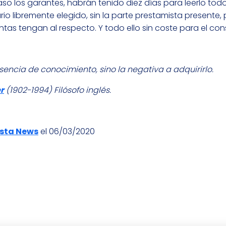
caso los garantes, habrán tenido diez días para leerlo tod
 libremente elegido, sin la parte prestamista presente,
ntas tengan al respecto. Y todo ello sin coste para el co
encia de conocimiento, sino la negativa a adquirirlo.
r
(1902-1994) Filósofo inglés.
ista News
el 06/03/2020