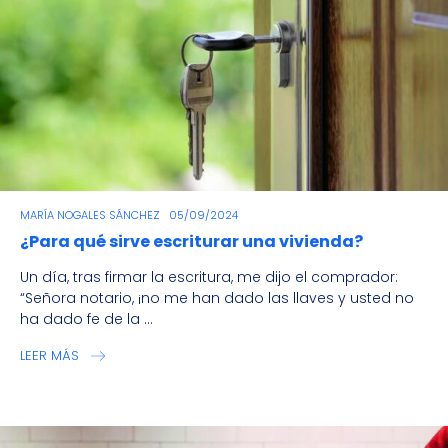
MARÍA NOGALES SÁNCHEZ
05/09/2024
¿Para qué sirve escriturar una vivienda?
Un día, tras firmar la escritura, me dijo el comprador:
“Señora notario, ¡no me han dado las llaves y usted no
ha dado fe de la ...
LEER MÁS