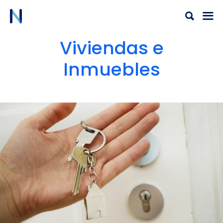
Ir
al
contenido
Viviendas e
Inmuebles