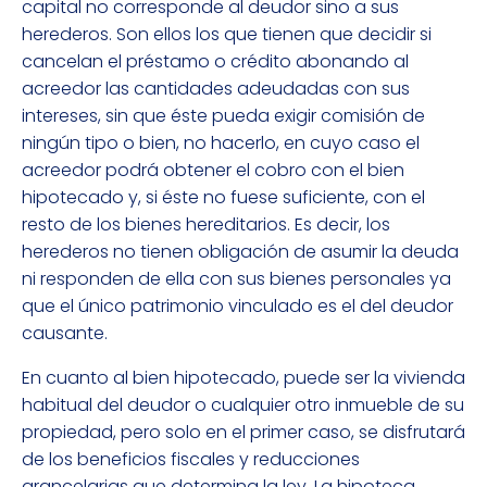
capital no corresponde al deudor sino a sus
herederos. Son ellos los que tienen que decidir si
cancelan el préstamo o crédito abonando al
acreedor las cantidades adeudadas con sus
intereses, sin que éste pueda exigir comisión de
ningún tipo o bien, no hacerlo, en cuyo caso el
acreedor podrá obtener el cobro con el bien
hipotecado y, si éste no fuese suficiente, con el
resto de los bienes hereditarios. Es decir, los
herederos no tienen obligación de asumir la deuda
ni responden de ella con sus bienes personales ya
que el único patrimonio vinculado es el del deudor
causante.
En cuanto al bien hipotecado, puede ser la vivienda
habitual del deudor o cualquier otro inmueble de su
propiedad, pero solo en el primer caso, se disfrutará
de los beneficios fiscales y reducciones
arancelarias que determina la ley. La hipoteca