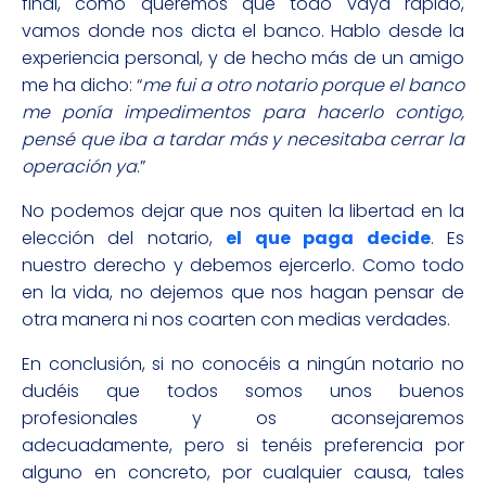
final, como queremos que todo vaya rápido,
vamos donde nos dicta el banco. Hablo desde la
experiencia personal, y de hecho más de un amigo
me ha dicho: “
me fui a otro notario porque el banco
me ponía impedimentos para hacerlo contigo,
pensé que iba a tardar más y necesitaba cerrar la
operación ya
.”
No podemos dejar que nos quiten la libertad en la
elección del notario,
el que paga decide
. Es
nuestro derecho y debemos ejercerlo. Como todo
en la vida, no dejemos que nos hagan pensar de
otra manera ni nos coarten con medias verdades.
En conclusión, si no conocéis a ningún notario no
dudéis que todos somos unos buenos
profesionales y os aconsejaremos
adecuadamente, pero si tenéis preferencia por
alguno en concreto, por cualquier causa, tales