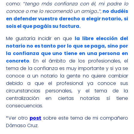
como: “
tengo más confianza con él, mi padre lo
conoce o me lo recomendó un amigo…
”;
no dudéis
en defender vuestro derecho a elegir notario, si
sois el que pagáis su factura.
Me gustaría incidir en que
la libre elección del
notario no es tanto por lo que se paga, sino por
la confianza que uno tiene en una persona en
concreto
. En el ámbito de los profesionales, el
tema de la confianza es muy importante y si ya se
conoce a un notario la gente no quiere cambiar
debido a que el profesional ya conoce sus
circunstancias personales, y el tema de la
centralización en ciertas notarías sí tiene
consecuencias.
*Ver otro
post
sobre este tema de mi compañero
Dámaso Cruz.