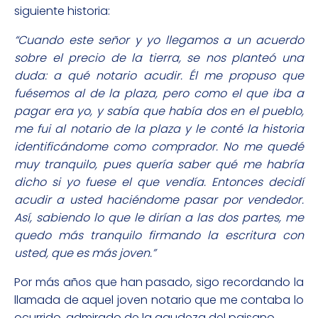
siguiente historia:
“Cuando este señor y yo llegamos a un acuerdo
sobre el precio de la tierra, se nos planteó una
duda: a qué notario acudir. Él me propuso que
fuésemos al de la plaza, pero como el que iba a
pagar era yo, y sabía que había dos en el pueblo,
me fui al notario de la plaza y le conté la historia
identificándome como comprador. No me quedé
muy tranquilo, pues quería saber qué me habría
dicho si yo fuese el que vendía. Entonces decidí
acudir a usted haciéndome pasar por vendedor.
Así, sabiendo lo que le dirían a las dos partes, me
quedo más tranquilo firmando la escritura con
usted, que es más joven.”
Por más años que han pasado, sigo recordando la
llamada de aquel joven notario que me contaba lo
ocurrido, admirado de la agudeza del paisano.