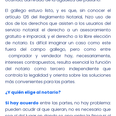
El gallego estuvo listo, y es que, sin conocer el
artículo 126 del Reglamento Notarial, hizo uso de
dos de los derechos que asisten a los usuarios del
servicio notarial: el derecho a un asesoramiento
gratuito e imparcial, y el derecho a la libre elección
de notario. Es difícil imaginar un caso como este
fuera del campo gallego, pero como entre
comprador y vendedor hay, necesariamente,
intereses contrapuestos, resulta esencial la función
del notario como tercero independiente que
controla la legalidad y orienta sobre las soluciones
más convenientes para las partes.
¿Y quién elige al notario?
Si hay acuerdo
entre las partes, no hay problema:
pueden acudir al que quieran, no es necesario que
sea el del lugar en donde se encuentre la finca ni el