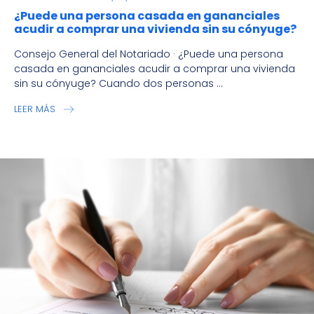
¿Puede una persona casada en gananciales
acudir a comprar una vivienda sin su cónyuge?
Consejo General del Notariado · ¿Puede una persona
casada en gananciales acudir a comprar una vivienda
sin su cónyuge? Cuando dos personas ...
LEER MÁS