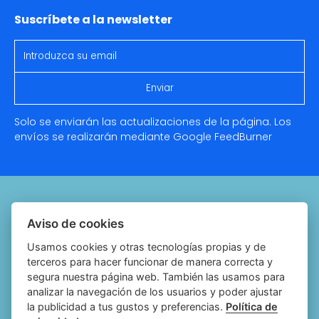
Suscríbete a la newsletter
Solo se enviarán las actualizaciones de la página. Los
envíos se realizarán mediante Google
FeedBurner
Quiénes somos
Aviso de cookies
Notariado.org
Usamos cookies y otras tecnologías propias y de
terceros para hacer funcionar de manera correcta y
Política de cookies
segura nuestra página web. También las usamos para
analizar la navegación de los usuarios y poder ajustar
Política de privacidad
la publicidad a tus gustos y preferencias.
Política de