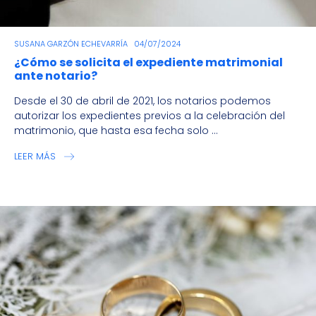
SUSANA GARZÓN ECHEVARRÍA
04/07/2024
¿Cómo se solicita el expediente matrimonial
ante notario?
Desde el 30 de abril de 2021, los notarios podemos
autorizar los expedientes previos a la celebración del
matrimonio, que hasta esa fecha solo ...
LEER MÁS