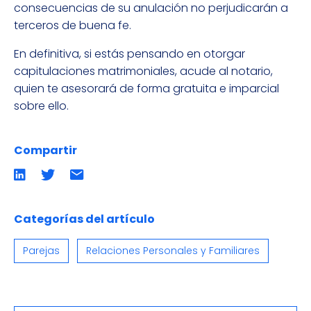
consecuencias de su anulación no perjudicarán a
terceros de buena fe.
En definitiva, si estás pensando en otorgar
capitulaciones matrimoniales, acude al notario,
quien te asesorará de forma gratuita e imparcial
sobre ello.
Compartir
Compartir
Compartir
Compartir
en
en
por
LinkedIn
twitter
emailCompartir
por
email
Categorías del artículo
Parejas
Relaciones Personales y Familiares