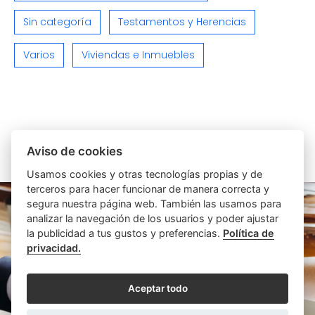
Sin categoría
Testamentos y Herencias
Varios
Viviendas e Inmuebles
Aviso de cookies
ARTÍCULOS SIMILARES
Usamos cookies y otras tecnologías propias y de
terceros para hacer funcionar de manera correcta y
segura nuestra página web. También las usamos para
analizar la navegación de los usuarios y poder ajustar
la publicidad a tus gustos y preferencias.
Política de
privacidad.
Aceptar todo