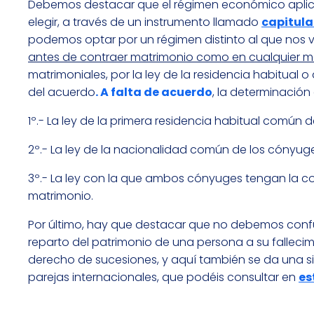
Debemos destacar que el régimen económico aplic
elegir, a través de un instrumento llamado
capitula
podemos optar por un régimen distinto al que nos 
antes de contraer matrimonio como en cualquier 
matrimoniales, por la ley de la residencia habitual 
del acuerdo
. A falta de acuerdo
, la determinación
1º.- La ley de la primera residencia habitual común 
2º.- La ley de la nacionalidad común de los cónyug
3º.- La ley con la que ambos cónyuges tengan la c
matrimonio.
Por último, hay que destacar que no debemos confun
reparto del patrimonio de una persona a su fallec
derecho de sucesiones, y aquí también se da una situ
parejas internacionales, que podéis consultar en
es