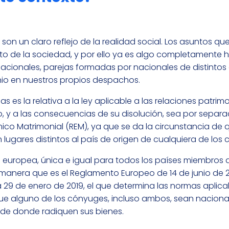
on un claro reflejo de la realidad social. Los asuntos qu
o de la sociedad, y por ello ya es algo completamente h
rnacionales, parejas formadas por nacionales de distintos
io en nuestros propios despachos.
s es la relativa a la ley aplicable a las relaciones patrim
, y a las consecuencias de su disolución, sea por separa
mico Matrimonial (REM), ya que se da la circunstancia d
lugares distintos al país de origen de cualquiera de los
ón europea, única e igual para todos los países miembros 
 manera que es el Reglamento Europeo de 14 de junio de 2
 29 de enero de 2019, el que determina las normas aplica
nque alguno de los cónyuges, incluso ambos, sean naciona
 de donde radiquen sus bienes.