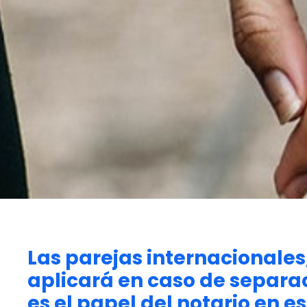
Las parejas internacionales
aplicará en caso de separac
es el papel del notario en e