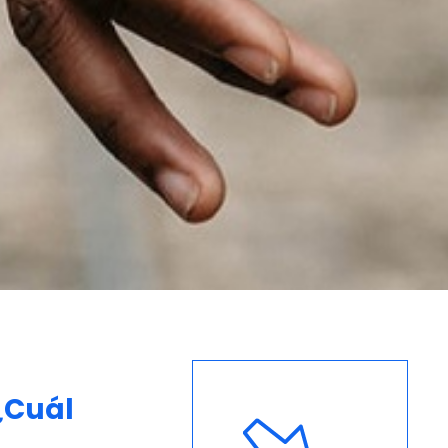
 ¿Cuál