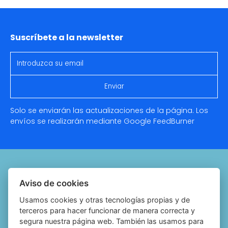
Suscríbete a la newsletter
Solo se enviarán las actualizaciones de la página. Los
envíos se realizarán mediante Google
FeedBurner
Quiénes somos
Aviso de cookies
Notariado.org
Usamos cookies y otras tecnologías propias y de
terceros para hacer funcionar de manera correcta y
Política de cookies
segura nuestra página web. También las usamos para