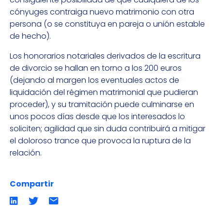
cónyuges contraiga nuevo matrimonio con otra
persona (o se constituya en pareja o unión estable
de hecho).
Los honorarios notariales derivados de la escritura
de divorcio se hallan en torno a los 200 euros
(dejando al margen los eventuales actos de
liquidación del régimen matrimonial que pudieran
proceder), y su tramitación puede culminarse en
unos pocos días desde que los interesados lo
soliciten; agilidad que sin duda contribuirá a mitigar
el doloroso trance que provoca la ruptura de la
relación.
Compartir
Compartir
Compartir
Compartir
en
en
por
LinkedIn
twitter
emailCompartir