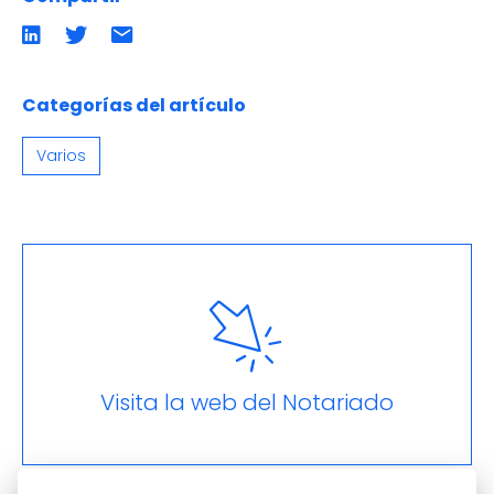
Compartir
Compartir
Compartir
en
en
por
LinkedIn
twitter
emailCompartir
por
email
Categorías del artículo
Varios
Visita la web del Notariado