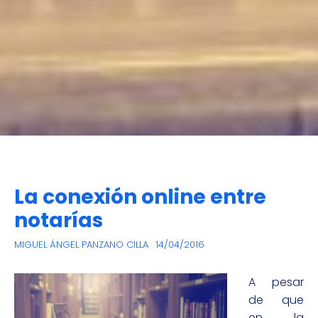
La conexión online entre
notarías
MIGUEL ÁNGEL PANZANO CILLA
14/04/2016
A pesar
de que
en la