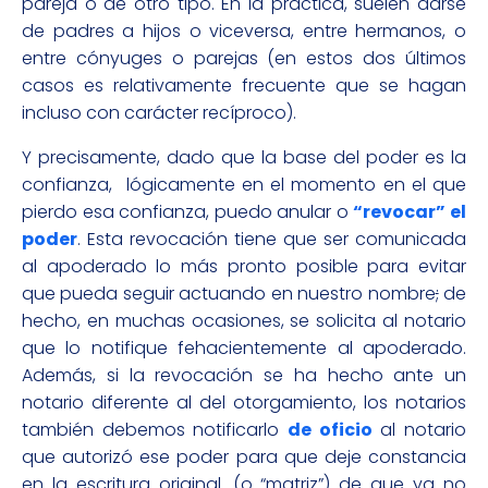
pareja o de otro tipo. En la práctica, suelen darse
de padres a hijos o viceversa, entre hermanos, o
entre cónyuges o parejas (en estos dos últimos
casos es relativamente frecuente que se hagan
incluso con carácter recíproco).
Y precisamente, dado que la base del poder es la
confianza, lógicamente en el momento en el que
pierdo esa confianza, puedo anular o
“revocar” el
poder
. Esta revocación tiene que ser comunicada
al apoderado lo más pronto posible para evitar
que pueda seguir actuando en nuestro nombre
;
de
hecho, en muchas ocasiones, se solicita al notario
que lo notifique fehacientemente al apoderado.
Además, si la revocación se ha hecho ante un
notario diferente al del otorgamiento, los notarios
también debemos notificarlo
de oficio
al notario
que autorizó ese poder para que deje constancia
en la escritura original. (o “matriz”) de que ya no