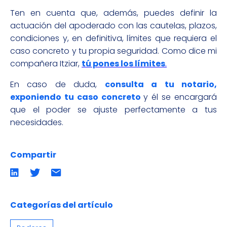
Ten en cuenta que, además, puedes definir la
actuación del apoderado con las cautelas, plazos,
condiciones y, en definitiva, límites que requiera el
caso concreto y tu propia seguridad. Como dice mi
compañera Itziar,
tú pones los límites
.
En caso de duda,
consulta a tu notario,
exponiendo tu caso concreto
y él se encargará
que el poder se ajuste perfectamente a tus
necesidades.
Compartir
Compartir
Compartir
Compartir
en
en
por
LinkedIn
twitter
emailCompartir
por
email
Categorías del artículo