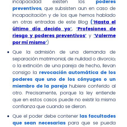
incapacidad existen los
poderes
preventivos
, que subsisten aun en caso de
incapacitación y de los que hemos hablado
en otras entradas de este Blog
(‘
Hasta el
último día decido yo
’
,
‘
Profesiones de
riesgo y poderes preventivos
’
y
‘
Valerme
por mí mismo
’
)
Que la admisión de una demanda de
separación matrimonial, de nulidad o divorcio
,
o la extinción de una pareja de hecho, llevan
consigo la
revocación automática de los
poderes que uno de los cónyuges o un
miembro de la pareja
hubiere conferido al
otro. Precisamente, porque la ley entiende
que en estos casos puede no existir la misma
confianza que cuando se dieron.
Que el poder debe contener
las facultades
que sean necesarias
para que se pueda