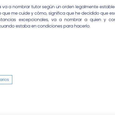
cia va a nombrar tutor según un orden legalmente establec
o que me cuide y cómo, significa que he decidido que eso
nstancias excepcionales, va a nombrar a quien y co
 cuando estaba en condiciones para hacerlo.
arios