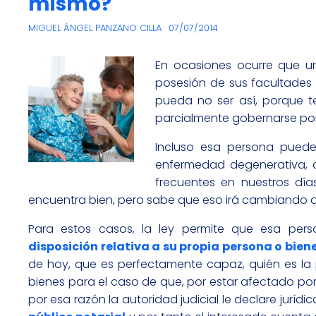
mismo?
MIGUEL ÁNGEL PANZANO CILLA
07/07/2014
En ocasiones ocurre que u
posesión de sus facultades 
pueda no ser así, porque t
parcialmente gobernarse por
Incluso esa persona puede
enfermedad degenerativa, c
frecuentes en nuestros día
encuentra bien, pero sabe que eso irá cambiando
Para estos casos, la ley permite que esa per
disposición relativa a su propia persona o bien
de hoy, que es perfectamente capaz, quién es la
bienes para el caso de que, por estar afectado po
por esa razón la autoridad judicial le declare jurí