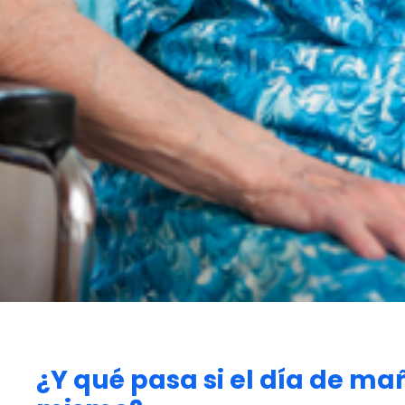
¿Y qué pasa si el día de m