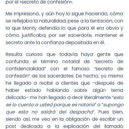
por el «secreto de confesión».
Me impresionó, y aún hoy lo sigue haciendo, cómo
se reflejaba la naturalidad, pese a la tentación, con
la que Monty defendía lo que para él era obvio y
cómo justificaba, por ser sacerdote, mantener el
secreto ante la confianza depositada en él.
Resulta curioso que todavía haya gente que
confunda el término notarial de “secreto de
confidencialidad” con el famoso “secreto de
confesión” de los sacerdotes. De hecho, yo mismo
he llegado a recibir a clientes que –después de
haber estado hablando sobre algún tema
delicado– me han llegado a decir literalmente “
esto
se lo cuento a usted porque es notario
” o “
supongo
que esto no saldrá del despacho
”. Pues bien,
siendo así, me veo en la obligación de escribir un
post dedicado a la explicación del llamado