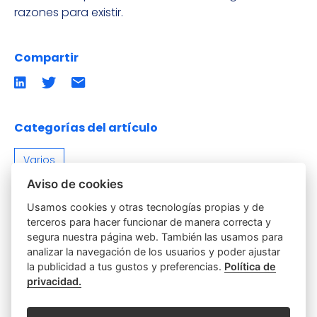
razones para existir.
Compartir
Compartir
Compartir
Compartir
en
en
por
LinkedIn
twitter
emailCompartir
por
email
Categorías del artículo
Varios
Aviso de cookies
Usamos cookies y otras tecnologías propias y de
terceros para hacer funcionar de manera correcta y
segura nuestra página web. También las usamos para
analizar la navegación de los usuarios y poder ajustar
la publicidad a tus gustos y preferencias.
Política de
privacidad.