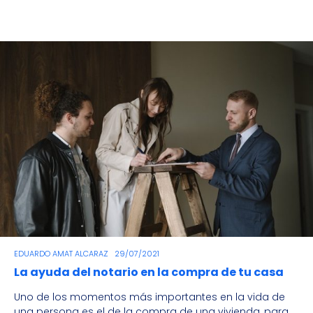
EDUARDO AMAT ALCARAZ
29/07/2021
La ayuda del notario en la compra de tu casa
Uno de los momentos más importantes en la vida de
una persona es el de la compra de una vivienda, para