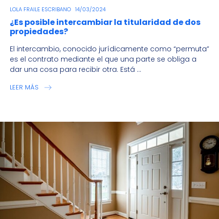
LOLA FRAILE ESCRIBANO
14/03/2024
¿Es posible intercambiar la titularidad de dos
propiedades?
El intercambio, conocido jurídicamente como “permuta”
es el contrato mediante el que una parte se obliga a
dar una cosa para recibir otra. Está ...
LEER MÁS