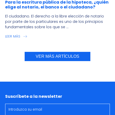
Para la escritura pública de la hipoteca, ¿quién
elige al notario, el banco o el ciudadano?
El ciudadano. El derecho a la libre elección de notario
por parte de los particulares es uno de los principios
fundamentales sobre los que se ...
LEER MÁS
VER MÁS ARTÍCULOS
Suscríbete a la newsletter