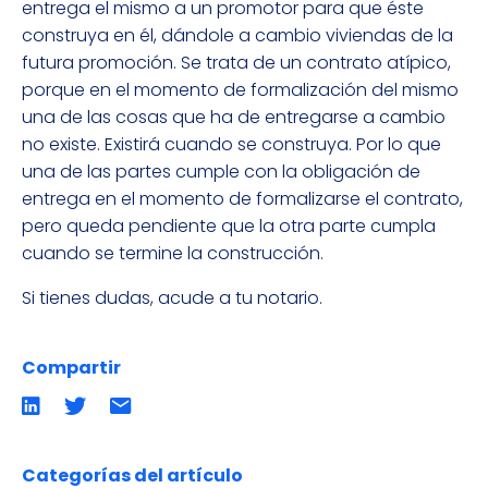
entrega el mismo a un promotor para que éste
construya en él, dándole a cambio viviendas de la
futura promoción. Se trata de un contrato atípico,
porque en el momento de formalización del mismo
una de las cosas que ha de entregarse a cambio
no existe. Existirá cuando se construya. Por lo que
una de las partes cumple con la obligación de
entrega en el momento de formalizarse el contrato,
pero queda pendiente que la otra parte cumpla
cuando se termine la construcción.
Si tienes dudas, acude a tu notario.
Compartir
Compartir
Compartir
Compartir
en
en
por
LinkedIn
twitter
emailCompartir
por
email
Categorías del artículo