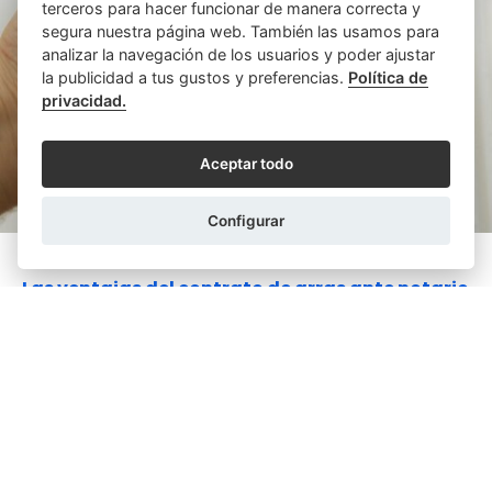
terceros para hacer funcionar de manera correcta y
segura nuestra página web. También las usamos para
analizar la navegación de los usuarios y poder ajustar
la publicidad a tus gustos y preferencias.
Política de
privacidad.
Aceptar todo
Configurar
DOLORES TORRES VILA
13/02/2025
Las ventajas del contrato de arras ante notario
El vulgarmente llamado contrato de arras es realmente
un contrato preparatorio en el que se incluyen las arras
como pacto accesorio. Estos contratos ...
LEER MÁS