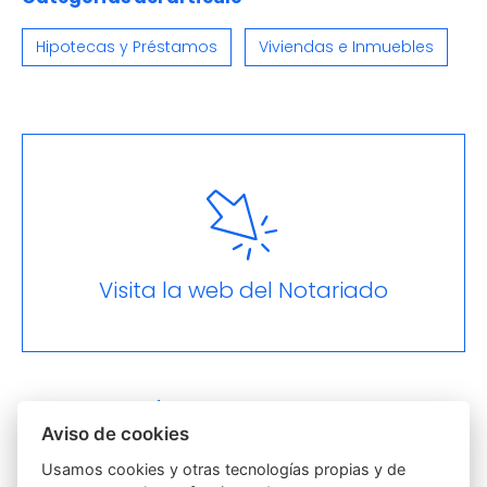
Hipotecas y Préstamos
Viviendas e Inmuebles
Visita la web del Notariado
Otras categorías
Aviso de cookies
Actas
Discapacidad
Usamos cookies y otras tecnologías propias y de