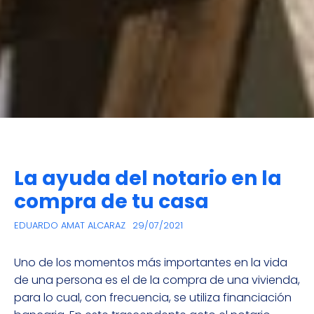
La ayuda del notario en la
compra de tu casa
EDUARDO AMAT ALCARAZ
29/07/2021
Uno de los momentos más importantes en la vida
de una persona es el de la compra de una vivienda,
para lo cual, con frecuencia, se utiliza financiación