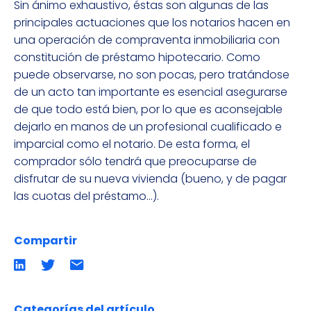
Sin ánimo exhaustivo, éstas son algunas de las
principales actuaciones que los notarios hacen en
una operación de compraventa inmobiliaria con
constitución de préstamo hipotecario. Como
puede observarse, no son pocas, pero tratándose
de un acto tan importante es esencial asegurarse
de que todo está bien, por lo que es aconsejable
dejarlo en manos de un profesional cualificado e
imparcial como el notario. De esta forma, el
comprador sólo tendrá que preocuparse de
disfrutar de su nueva vivienda (bueno, y de pagar
las cuotas del préstamo…).
Compartir
Compartir
Compartir
Compartir
en
en
por
LinkedIn
twitter
emailCompartir
por
email
Categorías del artículo