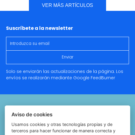
VER MÁS ARTÍCULOS
Suscríbete a la newsletter
Solo se enviarán las actualizaciones de la página. Los
envíos se realizarán mediante Google
FeedBurner
Quiénes somos
Aviso de cookies
Notariado.org
Usamos cookies y otras tecnologías propias y de
terceros para hacer funcionar de manera correcta y
Política de cookies