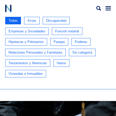
Ir
al
contenido
Todas
Actas
Discapacidad
Empresas y Sociedades
Función notarial
Hipotecas y Préstamos
Parejas
Poderes
Relaciones Personales y Familiares
Sin categoría
Testamentos y Herencias
Varios
Viviendas e Inmuebles