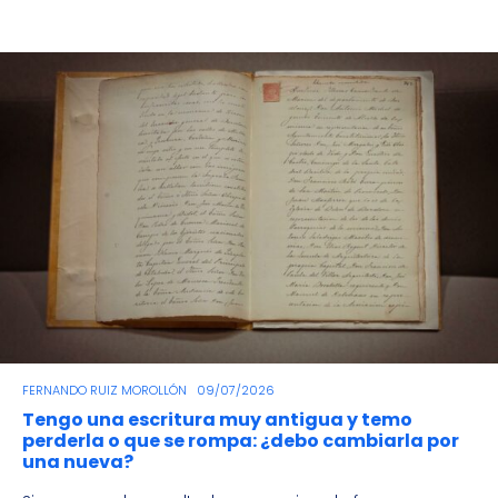
FERNANDO RUIZ MOROLLÓN
09/07/2026
Tengo una escritura muy antigua y temo
perderla o que se rompa: ¿debo cambiarla por
una nueva?