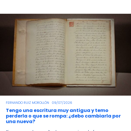
FERNANDO RUIZ MOROLLÓN
09/07/2026
Tengo una escritura muy antigua y temo
perderla o que se rompa: ¿debo cambiarla por
una nueva?