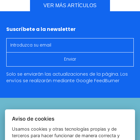
VER MÁS ARTÍCULOS
Suscríbete a la newsletter
Solo se enviarán las actualizaciones de la página. Los
envíos se realizarán mediante Google
FeedBurner
Quiénes somos
Aviso de cookies
Notariado.org
Usamos cookies y otras tecnologías propias y de
terceros para hacer funcionar de manera correcta y
Política de cookies