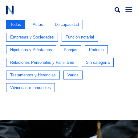
Ir
al
contenido
Todas
Actas
Discapacidad
Empresas y Sociedades
Función notarial
Hipotecas y Préstamos
Parejas
Poderes
Relaciones Personales y Familiares
Sin categoría
Testamentos y Herencias
Varios
Viviendas e Inmuebles