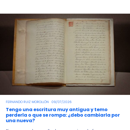
FERNANDO RUIZ MOROLLÓN
09/07/2026
Tengo una escritura muy antigua y temo
perderla o que se rompa: ¿debo cambiarla por
una nueva?