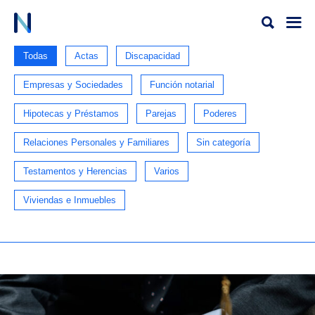
Ir
al
contenido
Todas
Actas
Discapacidad
Empresas y Sociedades
Función notarial
Hipotecas y Préstamos
Parejas
Poderes
Relaciones Personales y Familiares
Sin categoría
Testamentos y Herencias
Varios
Viviendas e Inmuebles