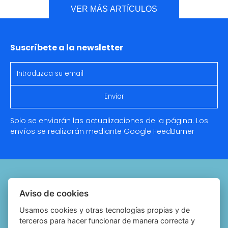
VER MÁS ARTÍCULOS
Suscríbete a la newsletter
Solo se enviarán las actualizaciones de la página. Los
envíos se realizarán mediante Google
FeedBurner
Quiénes somos
Aviso de cookies
Notariado.org
Usamos cookies y otras tecnologías propias y de
terceros para hacer funcionar de manera correcta y
Política de cookies