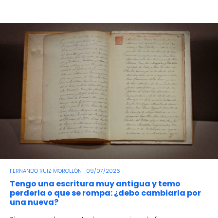
FERNANDO RUIZ MOROLLÓN
09/07/2026
Tengo una escritura muy antigua y temo
perderla o que se rompa: ¿debo cambiarla por
una nueva?