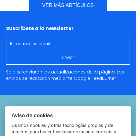
VER MÁS ARTÍCULOS
Suscríbete a la newsletter
Solo se enviarán las actualizaciones de la página. Los
envíos se realizarán mediante Google
FeedBurner
Quiénes somos
Aviso de cookies
Notariado.org
Usamos cookies y otras tecnologías propias y de
terceros para hacer funcionar de manera correcta y
Política de cookies