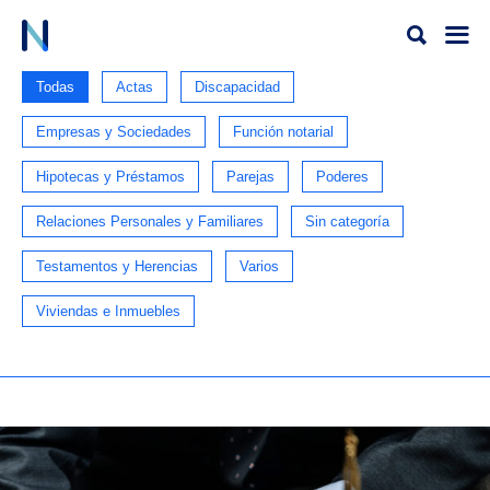
Ir
al
contenido
Todas
Actas
Discapacidad
Empresas y Sociedades
Función notarial
Hipotecas y Préstamos
Parejas
Poderes
Relaciones Personales y Familiares
Sin categoría
Testamentos y Herencias
Varios
Viviendas e Inmuebles