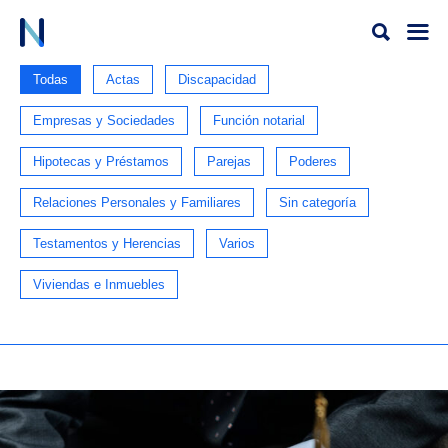
Ir
al
contenido
Todas
Actas
Discapacidad
Empresas y Sociedades
Función notarial
Hipotecas y Préstamos
Parejas
Poderes
Relaciones Personales y Familiares
Sin categoría
Testamentos y Herencias
Varios
Viviendas e Inmuebles