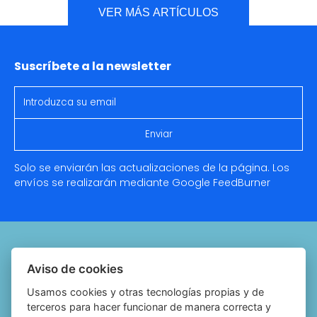
VER MÁS ARTÍCULOS
Suscríbete a la newsletter
Solo se enviarán las actualizaciones de la página. Los
envíos se realizarán mediante Google
FeedBurner
Quiénes somos
Aviso de cookies
Notariado.org
Usamos cookies y otras tecnologías propias y de
terceros para hacer funcionar de manera correcta y
Política de cookies