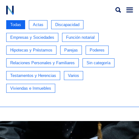
Ir
al
contenido
Todas
Actas
Discapacidad
Empresas y Sociedades
Función notarial
Hipotecas y Préstamos
Parejas
Poderes
Relaciones Personales y Familiares
Sin categoría
Testamentos y Herencias
Varios
Viviendas e Inmuebles