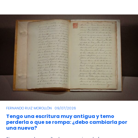
FERNANDO RUIZ MOROLLÓN
09/07/2026
Tengo una escritura muy antigua y temo
perderla o que se rompa: ¿debo cambiarla por
una nueva?