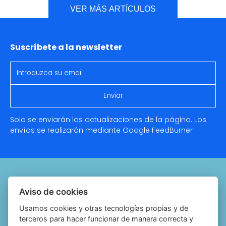
VER MÁS ARTÍCULOS
Suscríbete a la newsletter
Solo se enviarán las actualizaciones de la página. Los
envíos se realizarán mediante Google
FeedBurner
Quiénes somos
Aviso de cookies
Notariado.org
Usamos cookies y otras tecnologías propias y de
terceros para hacer funcionar de manera correcta y
Política de cookies