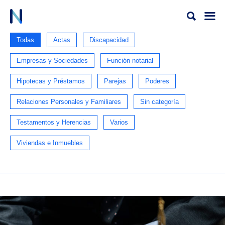
Ir
al
contenido
Todas
Actas
Discapacidad
Empresas y Sociedades
Función notarial
Hipotecas y Préstamos
Parejas
Poderes
Relaciones Personales y Familiares
Sin categoría
Testamentos y Herencias
Varios
Viviendas e Inmuebles