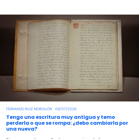
FERNANDO RUIZ MOROLLÓN
09/07/2026
Tengo una escritura muy antigua y temo
perderla o que se rompa: ¿debo cambiarla por
una nueva?