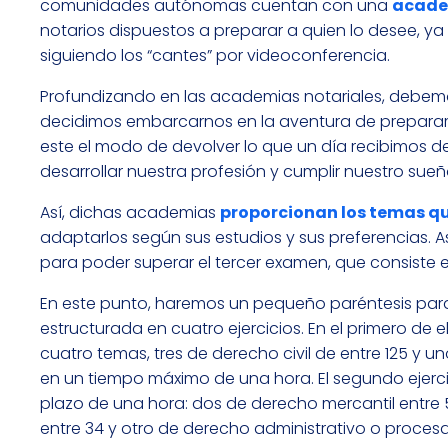
comunidades autónomas cuentan con una
acade
notarios dispuestos a preparar a quien lo desee, ya
siguiendo los “cantes” por videoconferencia.
Profundizando en las academias notariales, debem
decidimos embarcarnos en la aventura de preparar 
este el modo de devolver lo que un día recibimos
desarrollar nuestra profesión y cumplir nuestro sueñ
Así, dichas academias
proporcionan los temas q
adaptarlos según sus estudios y sus preferencias. A
para poder superar el tercer examen, que consiste 
En este punto, haremos un pequeño paréntesis para
estructurada en cuatro ejercicios. En el primero de 
cuatro temas, tres de derecho civil de entre 125 y u
en un tiempo máximo de una hora. El segundo ejerci
plazo de una hora: dos de derecho mercantil entre 
entre 34 y otro de derecho administrativo o procesal