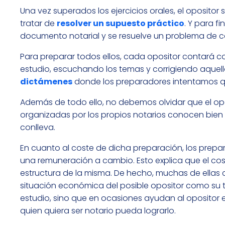
Una vez superados los ejercicios orales, el opositor 
tratar de
resolver un supuesto práctico
. Y para f
documento notarial y se resuelve un problema de c
Para preparar todos ellos, cada opositor contará c
estudio, escuchando los temas y corrigiendo aquel
dictámenes
donde los preparadores intentamos qu
Además de todo ello, no debemos olvidar que el op
organizadas por los propios notarios conocen bien 
conlleva.
En cuanto al coste de dicha preparación, los prepar
una remuneración a cambio. Esto explica que el cos
estructura de la misma. De hecho, muchas de ella
situación económica del posible opositor como su 
estudio, sino que en ocasiones ayudan al opositor 
quien quiera ser notario pueda lograrlo.