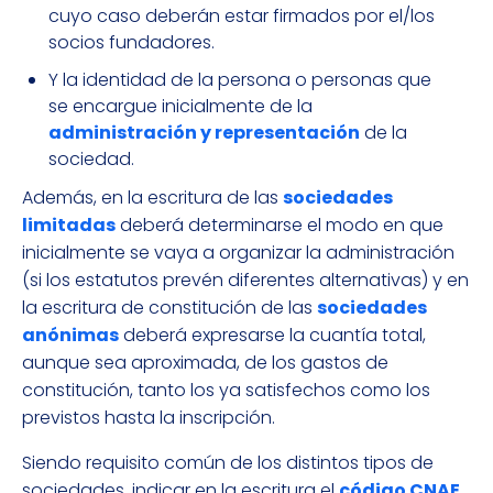
cuyo caso deberán estar firmados por el/los
socios fundadores.
Y la identidad de la persona o personas que
se encargue inicialmente de la
administración y representación
de la
sociedad.
Además, en la escritura de las
sociedades
limitadas
deberá determinarse el modo en que
inicialmente se vaya a organizar la administración
(si los estatutos prevén diferentes alternativas) y en
la escritura de constitución de las
sociedades
anónimas
deberá expresarse la cuantía total,
aunque sea aproximada, de los gastos de
constitución, tanto los ya satisfechos como los
previstos hasta la inscripción.
Siendo requisito común de los distintos tipos de
sociedades, indicar en la escritura el
código CNAE