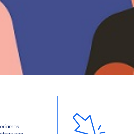
veríamos.