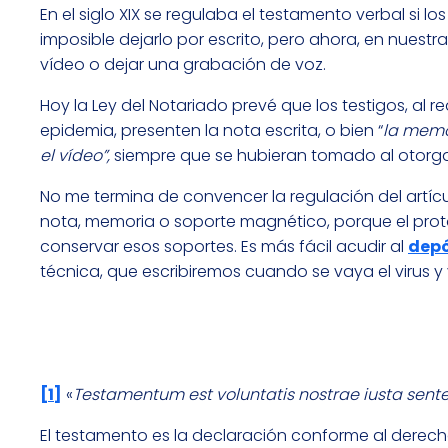
En el siglo XIX se regulaba el testamento verbal si los
imposible dejarlo por escrito, pero ahora, en nuestra
vídeo o dejar una grabación de voz.
Hoy la Ley del Notariado prevé que los testigos, al 
epidemia, presenten la nota escrita, o bien “
la memor
el vídeo”,
siempre que se hubieran tomado al otorgars
No me termina de convencer la regulación del artícu
nota, memoria o soporte magnético, porque el prot
conservar esos soportes. Es más fácil acudir al
depó
técnica, que escribiremos cuando se vaya el virus y 
[1]
«
Testamentum est voluntatis nostrae iusta sente
El testamento es la declaración conforme al derech