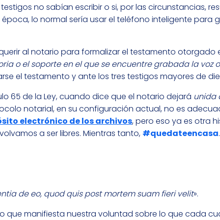
 testigos no sabían escribir o si, por las circunstancias, re
 época, lo normal sería usar el teléfono inteligente para 
requerir al notario para formalizar el testamento otorgado
ia o el soporte en el que se encuentre grabada la voz o
e el testamento y ante los tres testigos mayores de die
lo 65 de la Ley, cuando dice que el notario dejará
unida 
ocolo notarial, en su configuración actual, no es adecu
sito electrónico de los archivos
, pero eso ya es otra h
volvamos a ser libres. Mientras tanto,
#quedateencasa
.
ntia de eo, quod quis post mortem suam fieri velit
».
o que manifiesta nuestra voluntad sobre lo que cada cua