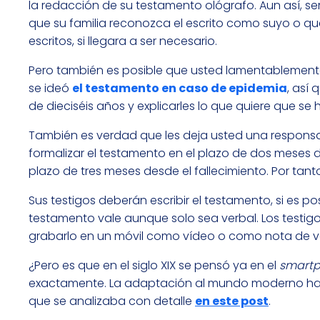
la redacción de su testamento ológrafo. Aun así, se
que su familia reconozca el escrito como suyo o qu
escritos, si llegara a ser necesario.
Pero también es posible que usted lamentablemente 
se ideó
el testamento en caso de epidemia
, así
de dieciséis años y explicarles lo que quiere que s
También es verdad que les deja usted una responsa
formalizar el testamento en el plazo de dos meses d
plazo de tres meses desde el fallecimiento. Por tant
Sus testigos deberán escribir el testamento, si es pos
testamento vale aunque solo sea verbal. Los testig
grabarlo en un móvil como vídeo o como nota de vo
¿Pero es que en el siglo XIX se pensó ya en el
smart
exactamente. La adaptación al mundo moderno ha ven
que se analizaba con detalle
en este post
.