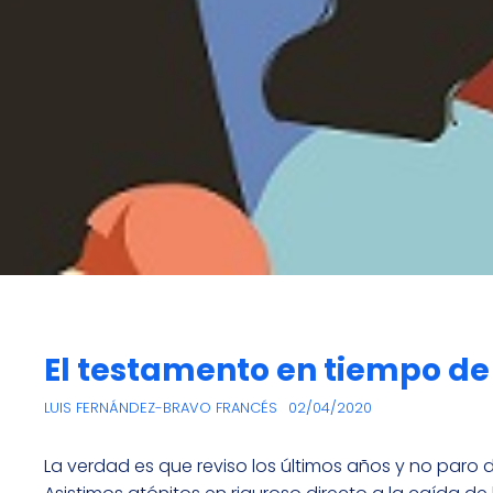
El testamento en tiempo d
LUIS FERNÁNDEZ-BRAVO FRANCÉS
02/04/2020
La verdad es que reviso los últimos años y no par