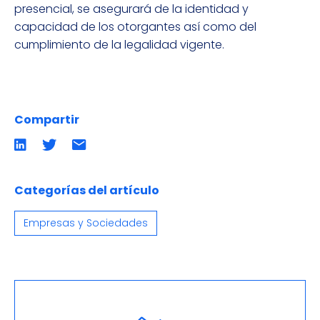
presencial, se asegurará de la identidad y
capacidad de los otorgantes así como del
cumplimiento de la legalidad vigente.
Compartir
Compartir
Compartir
Compartir
en
en
por
LinkedIn
twitter
emailCompartir
por
email
Categorías del artículo
Empresas y Sociedades