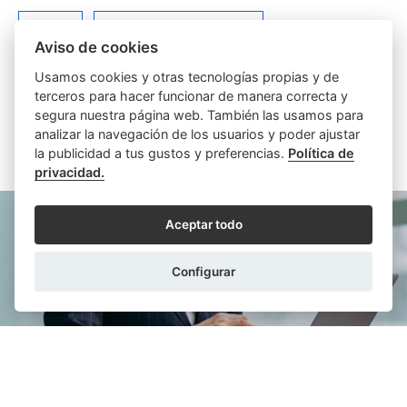
Varios
Viviendas e Inmuebles
Aviso de cookies
Usamos cookies y otras tecnologías propias y de
terceros para hacer funcionar de manera correcta y
segura nuestra página web. También las usamos para
analizar la navegación de los usuarios y poder ajustar
la publicidad a tus gustos y preferencias.
Política de
ARTÍCULOS SIMILARES
privacidad.
Aceptar todo
Configurar