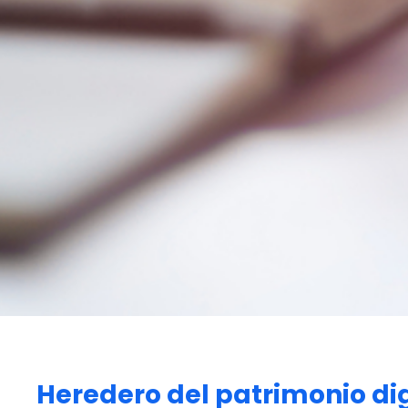
Heredero del patrimonio dig