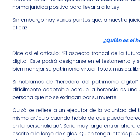
norma jurídica positiva para llevarla a la Ley.
Sin embargo hay varios puntos que, a nuestro juic
eficaz.
¿Quién es el h
Dice así el artículo: “El aspecto troncal de la fut
digital. Este podrá designarse en el testamento y 
bien manejar su patrimonio ­virtual: fotos, música, libr
Si hablamos de “heredero del patrimonio digital”
difícilmente aceptable porque la herencia es una 
persona que no se extingan por su muerte.
Quizá se refiere a un ejecutor de la voluntad del
mismo artículo cuando habla de que pueda “acredi
en la personalidad”. Sería muy largo entrar ahor
escrito a lo largo de siglos. Quien tenga interés pu