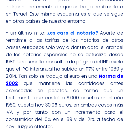
independientemente de que se haga en Almería o
en Teruel. Este mismo esquema es el que se sigue
en otros países de nuestro entorno.
Y un último mito:
¿es caro el notario?
Aparte de
remitirme a las tarifas de los notarios de otros
países europeos solo voy a dar un dato: el arancel
de los notarios españoles no se actualiza desde
1989. Una sencilla consulta a la página del INE revela
que el IPC interanual ha subido un 117% entre 1989 y
2.014. Tan solo se tradujo al euro en una
Norma de
2002
que mantiene las cantidades antes
expresadas en pesetas, de forma que un
testamento que costaba 5.000 pesetas en el año
1989, cuesta hoy 30,05 euros, en ambos casos más
IVA y por tanto con un incremento para el
consumidor del 16% en el 89 y del 21% a fecha de
hoy. Juzgue el lector.