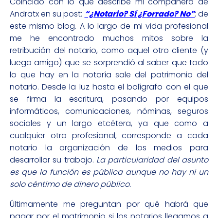
Coincido con lo que describe mi compañero de
Andratx en su post:
“¿Notario? Sí ¿Forrado? No”
; de
este mismo blog. A lo largo de mi vida profesional
me he encontrado muchos mitos sobre la
retribución del notario, como aquel otro cliente (y
luego amigo) que se sorprendió al saber que todo
lo que hay en la notaría sale del patrimonio del
notario. Desde la luz hasta el bolígrafo con el que
se firma la escritura, pasando por equipos
informáticos, comunicaciones, nóminas, seguros
sociales y un largo etcétera, ya que como a
cualquier otro profesional, corresponde a cada
notario la organización de los medios para
desarrollar su trabajo.
La particularidad del asunto
es que la función es pública aunque no hay ni un
solo céntimo de dinero público.
Últimamente me preguntan por qué habrá que
pagar por el matrimonio si los notarios llegamos a