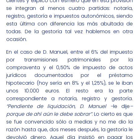
clientes y explico con esmero que en esa provisión
se integran al menos cuatro partidas: notaría,
registro, gestoría e impuestos autonómicos, siendo
esta última con diferencia las más abultada de
todas. De la gestoría tal vez hablemos en otra
ocasión.
En el caso de D. Manuel, entre el 6% del impuesto
por transmisiones patrimoniales por la
compraventa y el 0,50% de impuesto de actos
jurídicos documentados por el préstamo
hipotecario (hoy sería en 8% y el 1,25%), se le iban
unos 10.000 euros. El resto era la parte
correspondiente a notaría, registro y gestoría.
“Pendiente de liquidación, D. Manuel –
le dije
–
porque de ahí aún le debe sobrar”
. Lo cierto es que
se fue convencido sólo a medias y no me dio la
razón hasta que, dos meses después, la gestoría le
devolvió dinero. Aquel día insistió en pagar los