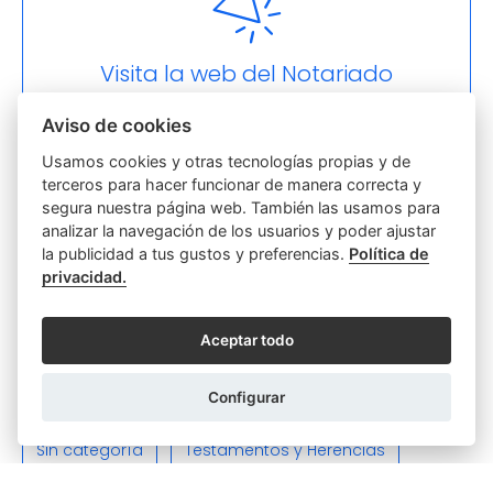
Visita la web del Notariado
Aviso de cookies
Usamos cookies y otras tecnologías propias y de
terceros para hacer funcionar de manera correcta y
Otras categorías
segura nuestra página web. También las usamos para
analizar la navegación de los usuarios y poder ajustar
Actas
Discapacidad
la publicidad a tus gustos y preferencias.
Política de
privacidad.
Empresas y Sociedades
Función notarial
Aceptar todo
Hipotecas y Préstamos
Parejas
Poderes
Relaciones Personales y Familiares
Configurar
Sin categoría
Testamentos y Herencias