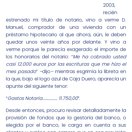
2003,
recién
estrenado mi título de notario, vino a verme D.
Manuel, comprador de una vivienda con un
préstamo hipotecario al que ahora, aún, le deben
quedar unos veinte años por delante. Y vino a
verme porque le parecía exagerado el importe de
los honorarios del notario: “
Me ha cobrado usted
casi 12.000 euros por las escrituras que me hizo el
mes pasado
”
–
dijo
–
mientras esgrimía la libreta en
la que, bajo el logo azul de Caja Duero, aparecía un
apunte del siguiente tenor:
“
Gastos Notaría………………. 11.750,00
”.
Desde entonces, procuro revisar detalladamente la
provisión de fondos que la gestoría del banco, o
elegida por el banco, le carga en cuenta a sus