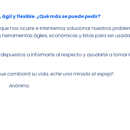
, ágil y flexible. ¿Qué más se puede pedir?
ue nos ocurre e intentemos solucionar nuestros proble
 herramientas ágiles, económicas y listas para ser usada
ispuestos a informarte al respecto y ayudarte a tomar l
que cambiará su vida, eche una mirada al espejo
”.
Anónimo