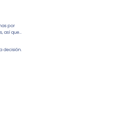
mas por
s, así que…
a decisión.