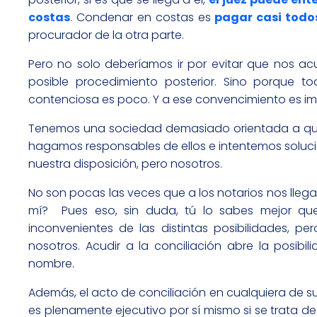
costas
. Condenar en costas es
pagar casi todo
procurador de la otra parte.
Pero no solo deberíamos ir por evitar que nos 
posible procedimiento posterior. Sino porque t
contenciosa es poco. Y a ese convencimiento es imp
Tenemos una sociedad demasiado orientada a que s
hagamos responsables de ellos e intentemos soluci
nuestra disposición, pero nosotros.
No son pocas las veces que a los notarios nos lleg
mí? Pues eso, sin duda, tú lo sabes mejor que
inconvenientes de las distintas posibilidades, 
nosotros. Acudir a la conciliación abre la posib
nombre.
Además, el acto de conciliación en cualquiera de s
es plenamente ejecutivo por sí mismo si se trata de c