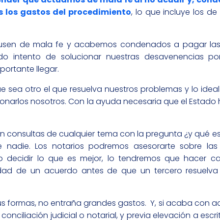
s los gastos del procedimiento
, lo que incluye los 
acusen de mala fe y acabemos condenados a pagar las
odo intento de solucionar nuestras desavenencias po
ortante llegar.
ea otro el que resuelva nuestros problemas y lo ideal
onarlos nosotros. Con la ayuda necesaria que el Estado
an consultas de cualquier tema con la pregunta ¿y qué e
 nadie. Los notarios podremos asesorarte sobre las
pero decidir lo que es mejor, lo tendremos que hacer 
ilidad de un acuerdo antes de que un tercero resuelva
us formas, no entraña grandes gastos. Y, si acaba con a
onciliación judicial o notarial, y previa elevación a escr