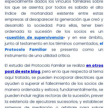
especialmente dados los vínculos familiares sobre
los que se asienta; por todos es sabido el alto
índice de mortandad existente entre estas
empresas al desaparecer la generación que creó y
desarrolló la sociedad. Para ellas, tener bien
ordenada la sucesión de los socios es un
«
cuestión de supervivencia
» y en ese ámbito,
junto al testamento en los términos comentados,
el
Protocolo Familiar
se presenta como un
instrumento de una utilidad crítica.
El estudio del Protocolo Familiar se realiza
en otros
post de este blog
, pero en lo que respecta al tema
aquí tratado, se pueden incorporar directrices que
ayuden a superar el fallecimiento de los socios de
manera ordenada y exitosa; fundamentalmente, se
pueden incluir reglas rectoras de la sucesión, prever
la existencia de ejecutores sucesorios
,
y establecer
sistemas de mediación o arbitraje para salvar