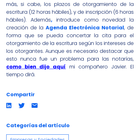
más, si cabe, los plazos de otorgamiento de la
escritura (12 horas hábiles), y de inscripción (6 horas
hábiles). Además
,
introduce como novedad la
creación de la
Agenda Electrónica
Notarial
, de
forma que se pueda concertar la cita para el
otorgamiento de la escritura según los intereses de
los otorgantes. Aunque es necesario destacar que
esto nunca fue un problema para las notarías,
como bien dijo aquí
mi compañero Javier. El
tiempo dirá.
Compartir
Compartir
Compartir
Compartir
en
en
por
LinkedIn
twitter
emailCompartir
por
email
Categorías del artículo
Empresas y Sociedades