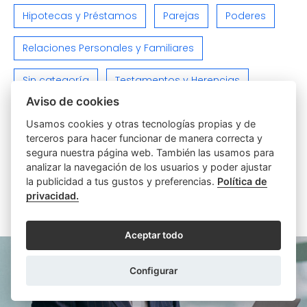
Hipotecas y Préstamos
Parejas
Poderes
Relaciones Personales y Familiares
Sin categoría
Testamentos y Herencias
Aviso de cookies
Varios
Viviendas e Inmuebles
Usamos cookies y otras tecnologías propias y de
terceros para hacer funcionar de manera correcta y
segura nuestra página web. También las usamos para
analizar la navegación de los usuarios y poder ajustar
la publicidad a tus gustos y preferencias.
Política de
privacidad.
ARTÍCULOS SIMILARES
Aceptar todo
Configurar