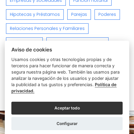
Empresas y Sociedades
Función notarial
Hipotecas y Préstamos
Parejas
Poderes
Relaciones Personales y Familiares
Sin categoría
Testamentos y Herencias
Aviso de cookies
Varios
Viviendas e Inmuebles
Usamos cookies y otras tecnologías propias y de
terceros para hacer funcionar de manera correcta y
segura nuestra página web. También las usamos para
analizar la navegación de los usuarios y poder ajustar
la publicidad a tus gustos y preferencias.
Política de
privacidad.
ARTÍCULOS SIMILARES
Aceptar todo
Configurar