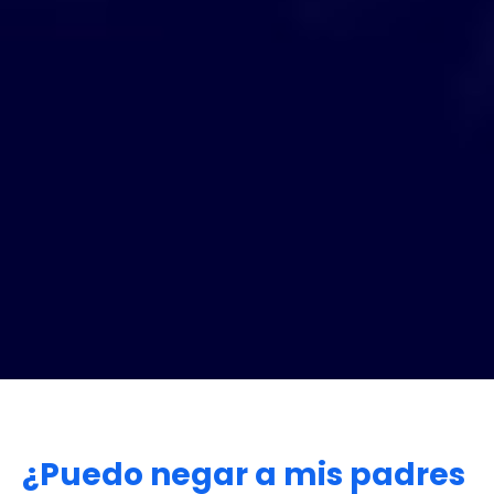
¿Puedo negar a mis padres