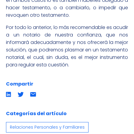
en ambos casos lo es también haberles obligado a
hacer testamento, o a cambiarlo, o impedir que
revoquen otro testamento.
Por todo lo anterior, lo más recomendable es acudir
a un notario de nuestra confianza, que nos
informará adecuadamente y nos ofrecerá la mejor
solución, que podremos plasmar en un testamento
notarial, el cual, sin duda, es el mejor instrumento
para regular esta cuestión.
Compartir
Compartir
Compartir
Compartir
en
en
por
LinkedIn
twitter
emailCompartir
por
email
Categorías del artículo
Relaciones Personales y Familiares