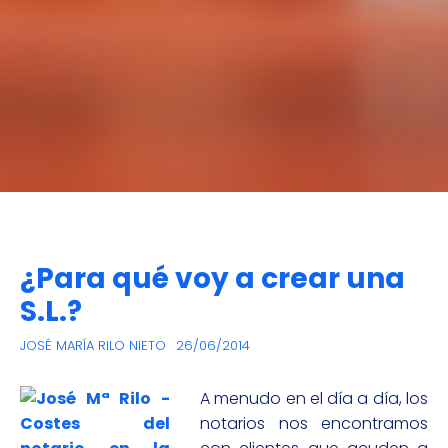
¿Para qué voy a crear una
S.L.?
JOSÉ MARÍA RILO NIETO
26/06/2014
A menudo en el día a día, los
notarios nos encontramos