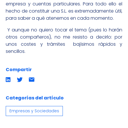
empresa y cuentas particulares. Para todo ello el
hecho de constituir una S.L. es extremadamente útil,
para saber a qué atenernos en cada momento.
Y aunque no quiero tocar el tema (pues lo harán
otros compañeros), no me resisto a decirlo: por
unos costes y trámites bajísimos rápidos y
sencillos.
Compartir
Compartir
Compartir
Compartir
en
en
por
LinkedIn
twitter
emailCompartir
por
email
Categorías del artículo
Empresas y Sociedades