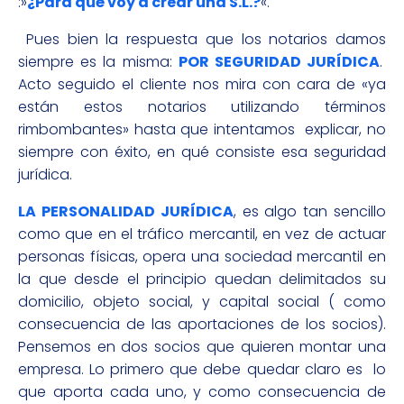
:»
¿Para qué voy a crear una S.L.?
«.
Pues bien la respuesta que los notarios damos
siempre es la misma:
POR SEGURIDAD JURÍDICA
.
Acto seguido el cliente nos mira con cara de «ya
están estos notarios utilizando términos
rimbombantes» hasta que intentamos explicar, no
siempre con éxito, en qué consiste esa seguridad
jurídica.
LA PERSONALIDAD JURÍDICA
, es algo tan sencillo
como que en el tráfico mercantil, en vez de actuar
personas físicas, opera una sociedad mercantil en
la que desde el principio quedan delimitados su
domicilio, objeto social, y capital social ( como
consecuencia de las aportaciones de los socios).
Pensemos en dos socios que quieren montar una
empresa. Lo primero que debe quedar claro es lo
que aporta cada uno, y como consecuencia de