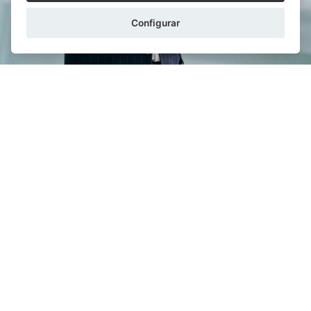
Configurar
ALEJANDRO RUIZ-AYÚCAR
11/12/2025
Cómo constituir una sociedad mercantil de
forma telemática
Sin duda es el mundo mercantil y el de las empresas
uno de los más favorecidos por la implantación de los
procesos digitales. Todo lo que concierne ...
LEER MÁS