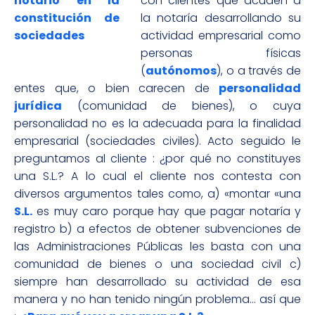
con clientes que acuden a
la notaría desarrollando su
actividad empresarial como
personas físicas
(
autónomos
), o a través de
entes que, o bien carecen de
personalidad
jurídica
(comunidad de bienes), o cuya
personalidad no es la adecuada para la finalidad
empresarial (sociedades civiles). Acto seguido le
preguntamos al cliente : ¿por qué no constituyes
una S.L.? A lo cual el cliente nos contesta con
diversos argumentos tales como, a) «montar «una
S.L.
es muy caro porque hay que pagar notaría y
registro b) a efectos de obtener subvenciones de
las Administraciones Públicas les basta con una
comunidad de bienes o una sociedad civil c)
siempre han desarrollado su actividad de esa
manera y no han tenido ningún problema… así que