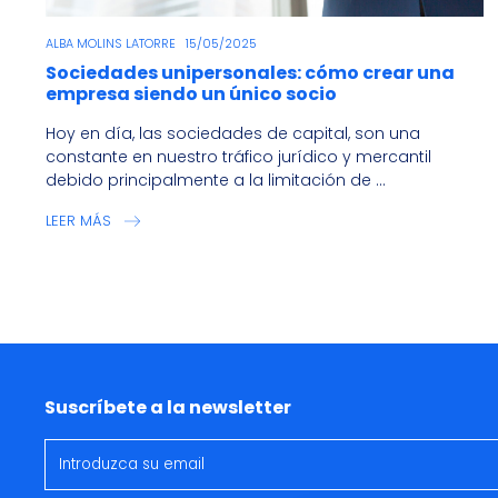
ALBA MOLINS LATORRE
15/05/2025
Sociedades unipersonales: cómo crear una
empresa siendo un único socio
Hoy en día, las sociedades de capital, son una
constante en nuestro tráfico jurídico y mercantil
debido principalmente a la limitación de ...
LEER MÁS
Suscríbete a la newsletter