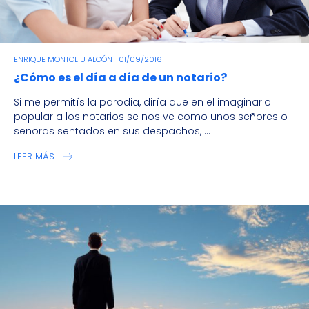
ENRIQUE MONTOLIU ALCÓN
01/09/2016
¿Cómo es el día a día de un notario?
Si me permitís la parodia, diría que en el imaginario
popular a los notarios se nos ve como unos señores o
señoras sentados en sus despachos, ...
LEER MÁS