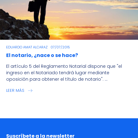
EDUARDO AMAT ALCARAZ
07/07/2015
El notario, ¿nace o se hace?
El artículo 5 del Reglamento Notarial dispone que "el
ingreso en el Notariado tendrá lugar mediante
oposición para obtener el título de notario". ...
LEER MÁS
Suscríbete a la newsletter