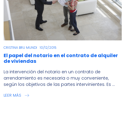
CRISTINA BRU MUNDI
10/12/2015
El papel del notario en el contrato de alquiler
de viviendas
La intervención del notario en un contrato de
arrendamiento es necesaria o muy conveniente,
según los objetivos de las partes intervinientes. Es ...
LEER MÁS