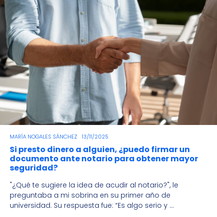
MARÍA NOGALES SÁNCHEZ
13/11/2025
Si presto dinero a alguien, ¿puedo firmar un
documento ante notario para obtener mayor
seguridad?
"¿Qué te sugiere la idea de acudir al notario?", le
preguntaba a mi sobrina en su primer año de
universidad. Su respuesta fue: “Es algo serio y ...