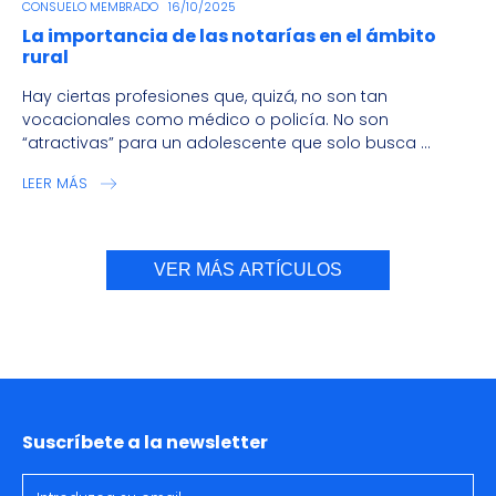
CONSUELO MEMBRADO
16/10/2025
La importancia de las notarías en el ámbito
rural
Hay ciertas profesiones que, quizá, no son tan
vocacionales como médico o policía. No son
“atractivas” para un adolescente que solo busca ...
LEER MÁS
VER MÁS ARTÍCULOS
Suscríbete a la newsletter