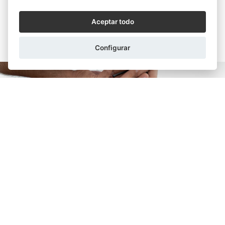
Aceptar todo
ARTÍCULOS SIMILARES
Configurar
CRISTINA BRU MUNDI
26/02/2026