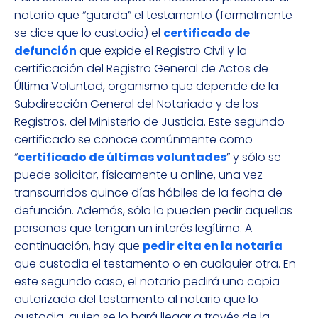
notario que “guarda” el testamento (formalmente
se dice que lo custodia) el
certificado de
defunción
que expide el Registro Civil y la
certificación del Registro General de Actos de
Última Voluntad, organismo que depende de la
Subdirección General del Notariado y de los
Registros, del Ministerio de Justicia. Este segundo
certificado se conoce comúnmente como
“
certificado de últimas voluntades
” y sólo se
puede solicitar, físicamente u online, una vez
transcurridos quince días hábiles de la fecha de
defunción. Además, sólo lo pueden pedir aquellas
personas que tengan un interés legítimo. A
continuación, hay que
pedir cita en la notaría
que custodia el testamento o en cualquier otra. En
este segundo caso, el notario pedirá una copia
autorizada del testamento al notario que lo
custodia, quien se lo hará llegar a través de la