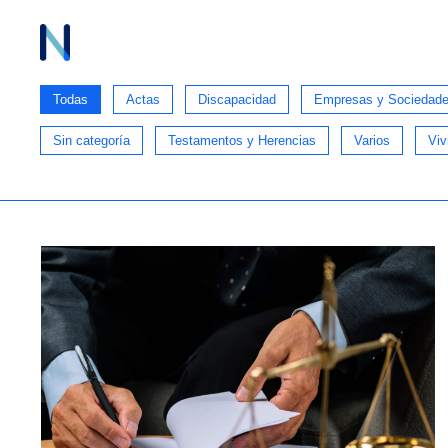
Ir
al
contenido
Todas
Actas
Discapacidad
Empresas y Sociedad
Sin categoría
Testamentos y Herencias
Varios
Viv