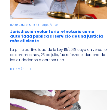
ITZIAR RAMOS MEDINA
23/07/2026
Jurisdicción voluntaria: el notario como
autoridad pública al servicio de una justicia
más eficiente
La principal finalidad de la Ley 15/2015, cuyo aniversario
celebramos hoy, 23 de julio, fue reforzar el derecho de
los ciudadanos a obtener una ...
LEER MÁS