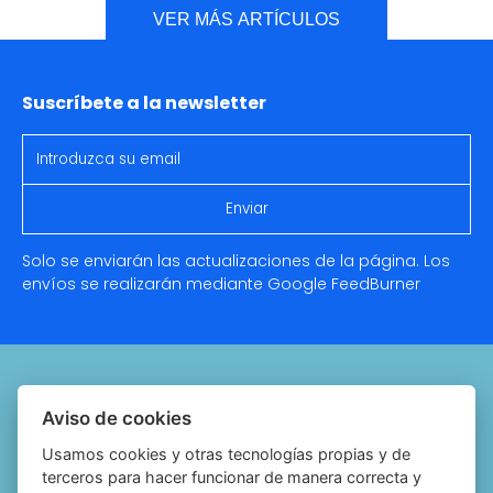
VER MÁS ARTÍCULOS
Suscríbete a la newsletter
Solo se enviarán las actualizaciones de la página. Los
envíos se realizarán mediante Google
FeedBurner
Quiénes somos
Aviso de cookies
Notariado.org
Usamos cookies y otras tecnologías propias y de
terceros para hacer funcionar de manera correcta y
Política de cookies