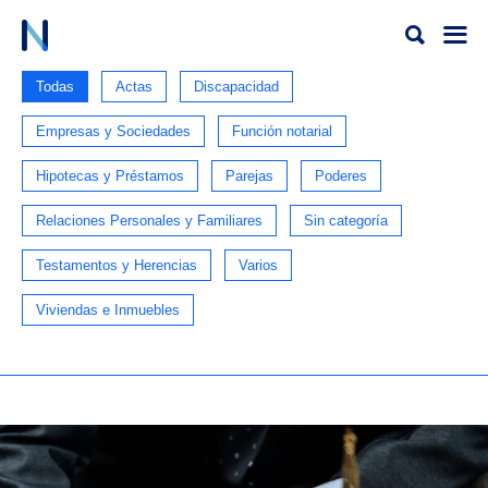
Ir
al
contenido
Todas
Actas
Discapacidad
Empresas y Sociedades
Función notarial
Hipotecas y Préstamos
Parejas
Poderes
Relaciones Personales y Familiares
Sin categoría
Testamentos y Herencias
Varios
Viviendas e Inmuebles