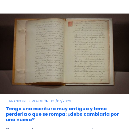
FERNANDO RUIZ MOROLLÓN
09/07/2026
Tengo una escritura muy antigua y temo
perderla o que se rompa: ¿debo cambiarla por
una nueva?