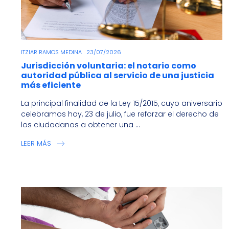
ITZIAR RAMOS MEDINA
23/07/2026
Jurisdicción voluntaria: el notario como
autoridad pública al servicio de una justicia
más eficiente
La principal finalidad de la Ley 15/2015, cuyo aniversario
celebramos hoy, 23 de julio, fue reforzar el derecho de
los ciudadanos a obtener una ...
LEER MÁS