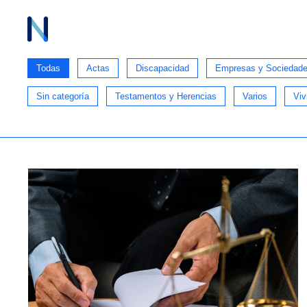
Ir
al
contenido
Todas
Actas
Discapacidad
Empresas y Sociedad
Sin categoría
Testamentos y Herencias
Varios
Viv