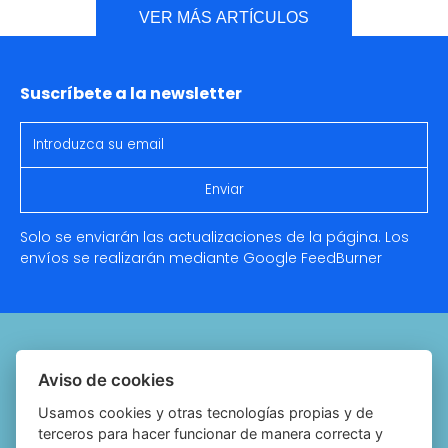
VER MÁS ARTÍCULOS
Suscríbete a la newsletter
Solo se enviarán las actualizaciones de la página. Los
envíos se realizarán mediante Google
FeedBurner
Quiénes somos
Aviso de cookies
Notariado.org
Usamos cookies y otras tecnologías propias y de
terceros para hacer funcionar de manera correcta y
Política de cookies