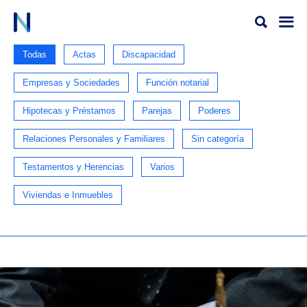
Ir
al
contenido
Todas
Actas
Discapacidad
Empresas y Sociedades
Función notarial
Hipotecas y Préstamos
Parejas
Poderes
Relaciones Personales y Familiares
Sin categoría
Testamentos y Herencias
Varios
Viviendas e Inmuebles