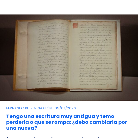
FERNANDO RUIZ MOROLLÓN
09/07/2026
Tengo una escritura muy antigua y temo
perderla o que se rompa: ¿debo cambiarla por
una nueva?