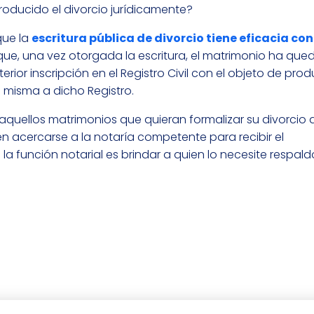
producido el divorcio jurídicamente?
que la
escritura pública de divorcio tiene eficacia con
 que, una vez otorgada la escritura, el matrimonio ha qu
terior inscripción en el Registro Civil con el objeto de pro
la misma a dicho Registro.
 a aquellos matrimonios que quieran formalizar su divorci
 acercarse a la notaría competente para recibir el
e la función notarial es brindar a quien lo necesite respal