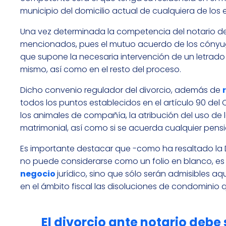
municipio del domicilio actual de cualquiera de los
Una vez determinada la competencia del notario deb
mencionados, pues el mutuo acuerdo de los cóny
que supone la necesaria intervención de un letrado
mismo, así como en el resto del proceso.
Dicho convenio regulador del divorcio, además de
todos los puntos establecidos en el artículo 90 del
los animales de compañía, la atribución del uso de la
matrimonial, así como si se acuerda cualquier pensi
Es importante destacar que -como ha resaltado la D
no puede considerarse como un folio en blanco, es 
negocio
jurídico, sino que sólo serán admisibles aq
en el ámbito fiscal las disoluciones de condominio
El
divorcio ante notario debe