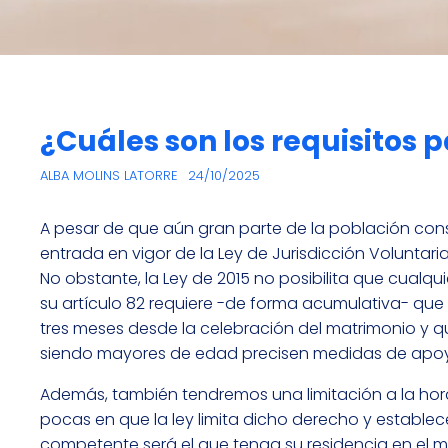
¿Cuáles son los requisitos p
ALBA MOLINS LATORRE
24/10/2025
A pesar de que aún gran parte de la población cons
entrada en vigor de la Ley de Jurisdicción Voluntari
No obstante, la Ley de 2015 no posibilita que cualqu
su artículo 82 requiere -de forma acumulativa- que
tres meses desde la celebración del matrimonio y
siendo mayores de edad precisen medidas de apoyo
Además, también tendremos una limitación a la hora
pocas en que la ley limita dicho derecho y estable
competente será el que tenga su residencia en el mu