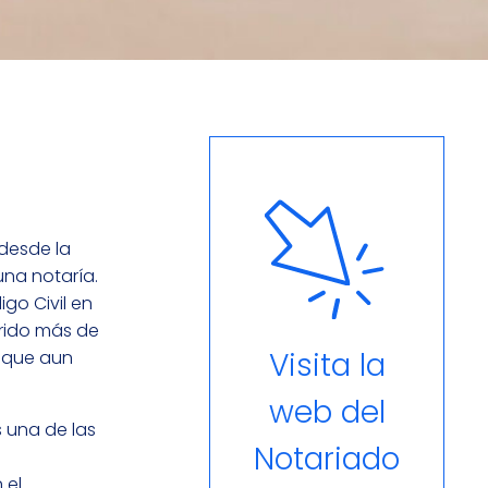
desde la
una notaría.
igo Civil en
rrido más de
Visita la
 que aun
web del
 una de las
Notariado
 el