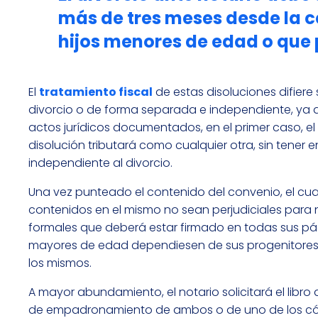
más de tres meses desde la c
hijos menores de edad o que
El
tratamiento fiscal
de estas disoluciones difier
divorcio o de forma separada e independiente, ya 
actos jurídicos documentados, en el primer caso, el 
disolución tributará como cualquier otra, sin tener
independiente al divorcio.
Una vez punteado el contenido del convenio, el cua
contenidos en el mismo no sean perjudiciales para 
formales que deberá estar firmado en todas sus pág
mayores de edad dependiesen de sus progenitores y v
los mismos.
A mayor abundamiento, el notario solicitará el libro d
de empadronamiento de ambos o de uno de los cón