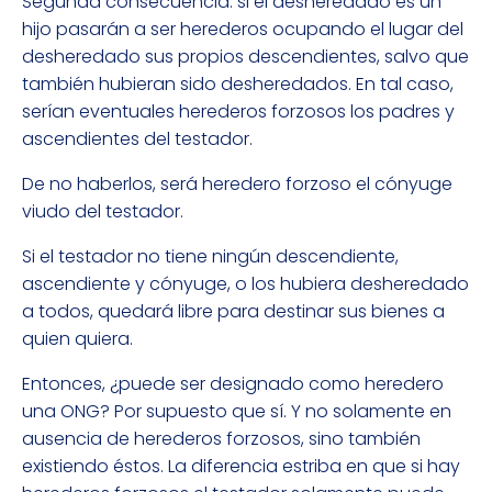
Segunda consecuencia: si el desheredado es un
hijo pasarán a ser herederos ocupando el lugar del
desheredado sus propios descendientes, salvo que
también hubieran sido desheredados. En tal caso,
serían eventuales herederos forzosos los padres y
ascendientes del testador.
De no haberlos, será heredero forzoso el cónyuge
viudo del testador.
Si el testador no tiene ningún descendiente,
ascendiente y cónyuge, o los hubiera desheredado
a todos, quedará libre para destinar sus bienes a
quien quiera.
Entonces, ¿puede ser designado como heredero
una ONG? Por supuesto que sí. Y no solamente en
ausencia de herederos forzosos, sino también
existiendo éstos. La diferencia estriba en que si hay