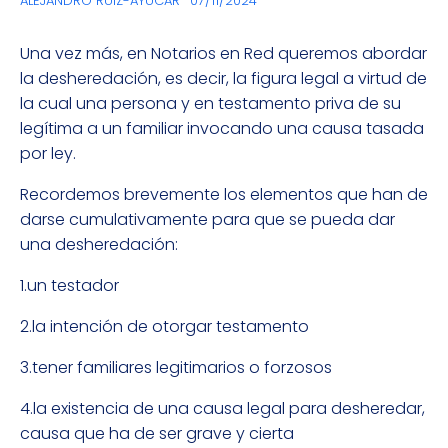
ALEJANDRO RUIZ-AYÚCAR
07/11/2024
Una vez más, en Notarios en Red queremos abordar
la desheredación, es decir, la figura legal a virtud de
la cual una persona y en testamento priva de su
legítima a un familiar invocando una causa tasada
por ley.
Recordemos brevemente los elementos que han de
darse cumulativamente para que se pueda dar
una desheredación:
1.un testador
2.la intención de otorgar testamento
3.tener familiares legitimarios o forzosos
4.la existencia de una causa legal para desheredar,
causa que ha de ser grave y cierta