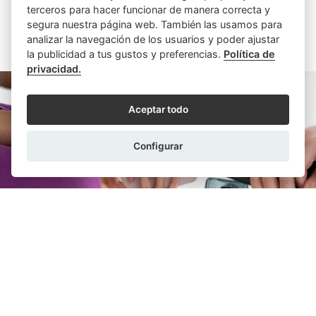
terceros para hacer funcionar de manera correcta y
segura nuestra página web. También las usamos para
analizar la navegación de los usuarios y poder ajustar
ARTÍCULOS SIMILARES
la publicidad a tus gustos y preferencias.
Política de
privacidad.
Aceptar todo
Configurar
CRISTINA BRU MUNDI
26/02/2026
¿Qué es el legado digital y cómo se gestiona?