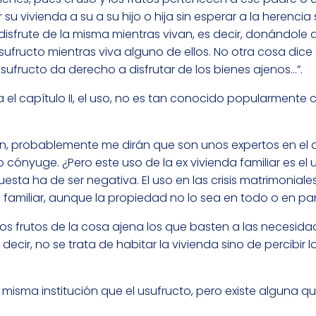
su vivienda a su a su hijo o hija sin esperar a la herencia
disfrute de la misma mientras vivan, es decir, donándole 
fructo mientras viva alguno de ellos. No otra cosa dice 
 usufructo da derecho a disfrutar de los bienes ajenos…”.
 el capítulo II, el uso, no es tan conocido popularmente
n, probablemente me dirán que son unos expertos en el
ro cónyuge. ¿Pero este uso de la ex vivienda familiar es el
spuesta ha de ser negativa. El uso en las crisis matrimoniales
 familiar, aunque la propiedad no lo sea en todo o en par
 los frutos de la cosa ajena los que basten a las necesida
ecir, no se trata de habitar la vivienda sino de percibir l
misma institución que el usufructo, pero existe alguna qu