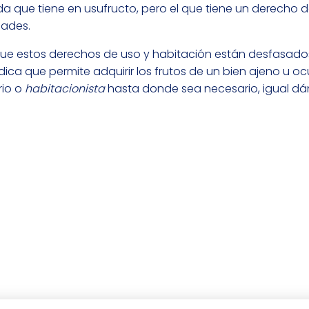
nda que tiene en usufructo, pero el que tiene un derecho 
dades.
ue estos derechos de uso y habitación están desfasados
dica que permite adquirir los frutos de un bien ajeno u o
rio o
habitacionista
hasta donde sea necesario, igual d