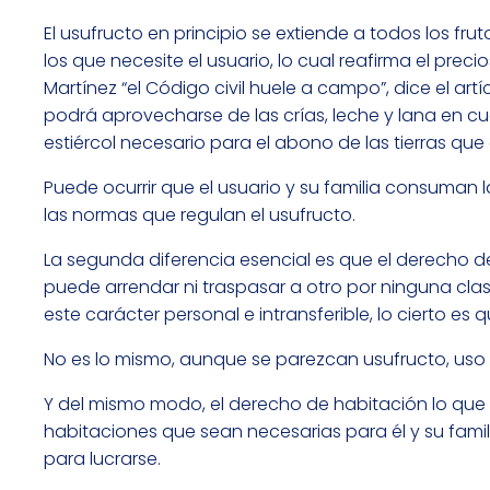
El usufructo en principio se extiende a todos los fru
los que necesite el usuario, lo cual reafirma el prec
Martínez “el Código civil huele a campo”, dice el ar
podrá aprovecharse de las crías, leche y lana en cu
estiércol necesario para el abono de las tierras que c
Puede ocurrir que el usuario y su familia consuman l
las normas que regulan el usufructo.
La segunda diferencia esencial es que el derecho d
puede arrendar ni traspasar a otro por ninguna clase
este carácter personal e intransferible, lo cierto es 
No es lo mismo, aunque se parezcan usufructo, uso d
Y del mismo modo, el derecho de habitación lo que
habitaciones que sean necesarias para él y su famil
para lucrarse.