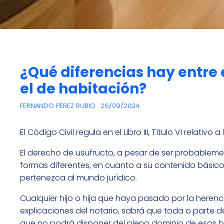
¿Qué diferencias hay entre 
el de habitación?
FERNANDO PÉREZ RUBIO
26/09/2024
El Código Civil regula en el Libro III, Título VI relati
El derecho de usufructo, a pesar de ser probablem
formas diferentes, en cuanto a su contenido básico
pertenezca al mundo jurídico.
Cualquier hijo o hija que haya pasado por la heren
explicaciones del notario, sabrá que toda o parte d
que no podrá disponer del pleno dominio de esos bi