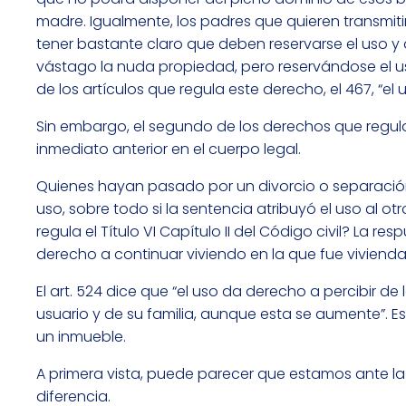
madre. Igualmente, los padres que quieren transmitir 
tener bastante claro que deben reservarse el uso y 
vástago la nuda propiedad, pero reservándose el usu
de los artículos que regula este derecho, el 467, “el
Sin embargo, el segundo de los derechos que regula
inmediato anterior en el cuerpo legal.
Quienes hayan pasado por un divorcio o separació
uso, sobre todo si la sentencia atribuyó el uso al ot
regula el Título VI Capítulo II del Código civil? La re
derecho a continuar viviendo en la que fue vivienda
El art. 524 dice que “el uso da derecho a percibir de
usuario y de su familia, aunque esta se aumente”. Es d
un inmueble.
A primera vista, puede parecer que estamos ante la 
diferencia.