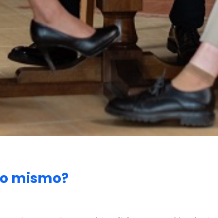
 lo mismo?