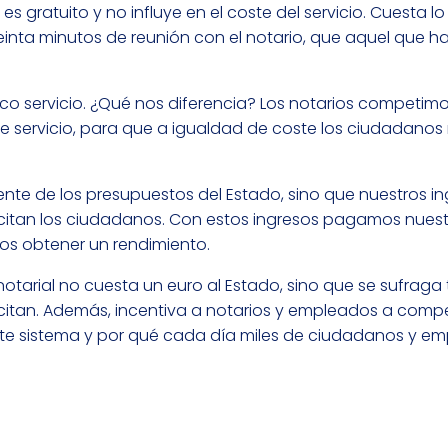
s gratuito y no influye en el coste del servicio. Cuesta l
nta minutos de reunión con el notario, que aquel que h
co servicio. ¿Qué nos diferencia? Los notarios competimo
e servicio, para que a igualdad de coste los ciudadanos
te de los presupuestos del Estado, sino que nuestros i
licitan los ciudadanos. Con estos ingresos pagamos nues
mos obtener un rendimiento.
 notarial no cuesta un euro al Estado, sino que se sufraga
citan. Además, incentiva a notarios y empleados a compe
e este sistema y por qué cada día miles de ciudadanos y e