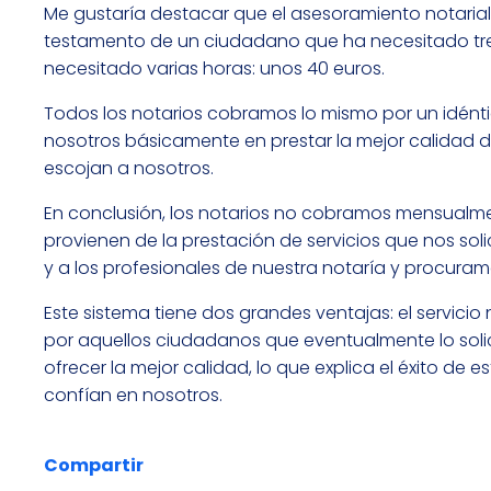
Me gustaría destacar que el asesoramiento notarial e
testamento de un ciudadano que ha necesitado trei
necesitado varias horas: unos 40 euros.
Todos los notarios cobramos lo mismo por un idénti
nosotros básicamente en prestar la mejor calidad d
escojan a nosotros.
En conclusión, los notarios no cobramos mensualmen
provienen de la prestación de servicios que nos so
y a los profesionales de nuestra notaría y procura
Este sistema tiene dos grandes ventajas: el servicio
por aquellos ciudadanos que eventualmente lo soli
ofrecer la mejor calidad, lo que explica el éxito d
confían en nosotros.
Compartir