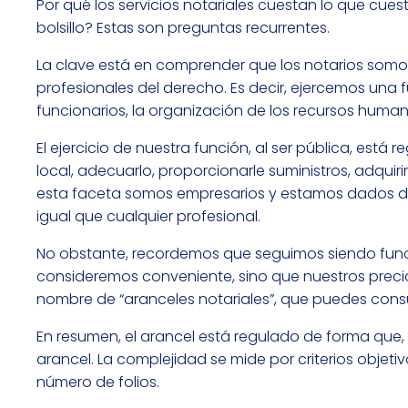
Por qué los servicios notariales cuestan lo que cues
bolsillo? Estas son preguntas recurrentes.
La clave está en comprender que los notarios somo
profesionales del derecho. Es decir, ejercemos una 
funcionarios, la organización de los recursos huma
El ejercicio de nuestra función, al ser pública, es
local, adecuarlo, proporcionarle suministros, adquiri
esta faceta somos empresarios y estamos dados d
igual que cualquier profesional.
No obstante, recordemos que seguimos siendo funci
consideremos conveniente, sino que nuestros precios
nombre de “aranceles notariales”, que puedes cons
En resumen, el arancel está regulado de forma que,
arancel. La complejidad se mide por criterios objeti
número de folios.