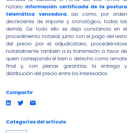
notario
información certificada de la postura
telemática
vencedora
, así como, por orden
decreciente de importe y cronológico, todas las
demás. De todo ello se deja constancia en el
procedimiento notarial, junto con el pago del resto
del precio por el adjudicatario, procediéndose
notarialmente también a la transmisión a favor de
quien corresponda el bien o derecho como remate
final y, con plenas garantías, la entrega y
distribución del precio entre los interesados.
Compartir
Compartir
Compartir
Compartir
en
en
por
LinkedIn
twitter
emailCompartir
por
email
Categorías del artículo