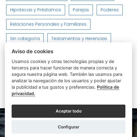
Hipotecas y Préstamos
Parejas
Poderes
Relaciones Personales y Familiares
Sin categoría
Testamentos y Herencias
Aviso de cookies
Varios
Viviendas e Inmuebles
Usamos cookies y otras tecnologías propias y de
terceros para hacer funcionar de manera correcta y
segura nuestra página web. También las usamos para
analizar la navegación de los usuarios y poder ajustar
la publicidad a tus gustos y preferencias.
Política de
privacidad.
ARTÍCULOS SIMILARES
Aceptar todo
Configurar