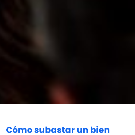
Cómo subastar un bien