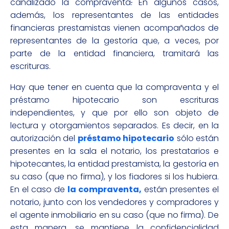
canalizado la compraventa
.
En algunos casos,
además, los representantes de las entidades
financieras prestamistas vienen acompañados de
representantes de la gestoría que, a veces, por
parte de la entidad financiera, tramitará las
escrituras.
Hay que tener en cuenta que la compraventa y el
préstamo hipotecario son escrituras
independientes, y que por ello son objeto de
lectura y otorgamientos separados. Es decir, en la
autorización del
préstamo hipotecario
sólo están
presentes en la sala el notario, los prestatarios e
hipotecantes, la entidad prestamista, la gestoría en
su caso (que no firma), y los fiadores si los hubiera.
En el caso de
la compraventa,
están presentes el
notario, junto con los vendedores y compradores y
el agente inmobiliario en su caso (que no firma). De
esta manera, se mantiene la confidencialidad