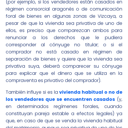
(por ejemplo, si los vendedores están casados en
régimen consorcial aragonés o de comunicación
foral de bienes en algunas zonas de Vizcaya, a
pesar de que la vivienda sea privativa de uno de
ellos, es preciso que comparezcan ambos para
renunciar a los derechos que le pudiera
corresponder al cónyuge no titular; o si el
comprador no está casado en régimen de
separación de bienes y quiere que la vivienda sea
privativa suya, deberá comparecer su cónyuge
para explicar que el dinero que se utiliza en la
compraventa es privativo del comprador).
También influye si es la
vivienda habitual o no de
los vendedores
que se encuentren casados
(y,
en determinados regímenes forales, cuando
constituyan pareja estable a efectos legales) ya
que, en caso de que se venda la vivienda habitual
del matrimonio, aunque sea privativa de uno de los