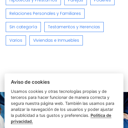
Hipotecas y Préstamos
Parejas
Poderes
Relaciones Personales y Familiares
Sin categoría
Testamentos y Herencias
Varios
Viviendas e Inmuebles
ARTÍCULOS SIMILARES
Aviso de cookies
Usamos cookies y otras tecnologías propias y de
terceros para hacer funcionar de manera correcta y
segura nuestra página web. También las usamos para
analizar la navegación de los usuarios y poder ajustar
la publicidad a tus gustos y preferencias.
Política de
privacidad.