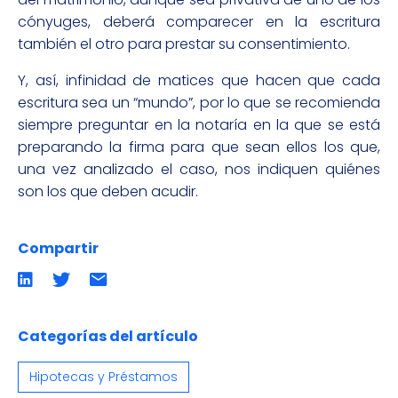
cónyuges, deberá comparecer en la escritura
también el otro para prestar su consentimiento.
Y, así, infinidad de matices que hacen que cada
escritura sea un “mundo”, por lo que se recomienda
siempre preguntar en la notaría en la que se está
preparando la firma para que sean ellos los que,
una vez analizado el caso, nos indiquen quiénes
son los que deben acudir.
Compartir
Compartir
Compartir
Compartir
en
en
por
LinkedIn
twitter
emailCompartir
por
email
Categorías del artículo
Hipotecas y Préstamos